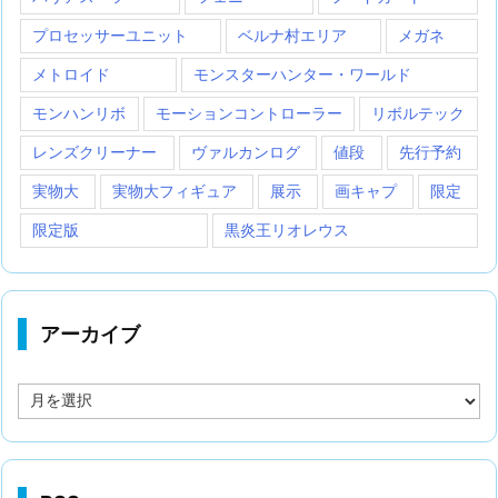
プロセッサーユニット
ベルナ村エリア
メガネ
メトロイド
モンスターハンター・ワールド
モンハンリボ
モーションコントローラー
リボルテック
レンズクリーナー
ヴァルカンログ
値段
先行予約
実物大
実物大フィギュア
展示
画キャプ
限定
限定版
黒炎王リオレウス
アーカイブ
ア
ー
カ
イ
ブ