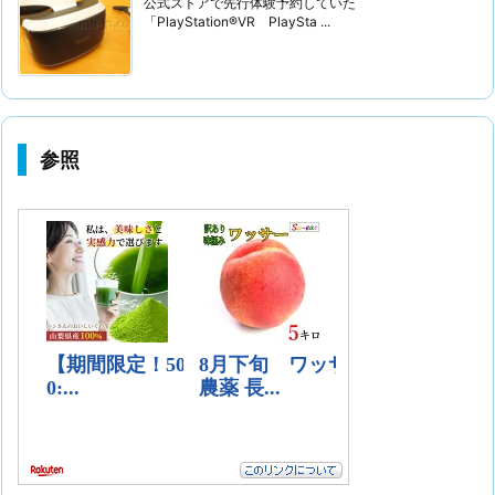
公式ストアで先行体験予約していた
「PlayStation®VR PlaySta ...
参照