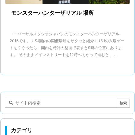
モンスターハンターザリアル 場所
ユニバーサルスタジオジャパンのモンスターハンターザリアル
2016です。 USJ園内の開催場所をサクッと紹介♪ USJの入場ゲー
トをくぐったら、園内を時計の盤面で表すと9時の位置にありま
す。 そのままメインストリートを12時へ向かって進むと、 ...
カテゴリ