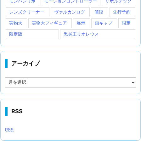
モンハンリボ
モーションコントローラー
リボルテック
レンズクリーナー
ヴァルカンログ
値段
先行予約
実物大
実物大フィギュア
展示
画キャプ
限定
限定版
黒炎王リオレウス
アーカイブ
ア
ー
カ
イ
ブ
RSS
RSS