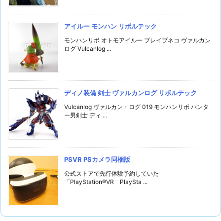
アイルー モンハン リボルテック
モンハンリボ オトモアイルー ブレイブネコ ヴァルカン
ログ Vulcanlog ...
ディノ装備 剣士 ヴァルカンログ リボルテック
Vulcanlog ヴァルカン・ログ 019 モンハンリボ ハンタ
ー男剣士 ディ ...
PSVR PSカメラ同梱版
公式ストアで先行体験予約していた
「PlayStation®VR PlaySta ...