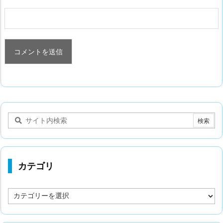
カテゴリ
カ
テ
ゴ
リ