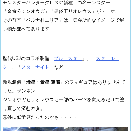
モンスターハンタークロスの新種二つ名モンスター
「金雷公ジンオウガ」「黒炎王リオレウス」がテーマ。
その前室「ベルナ村エリア」は、集会所的なイメージで展
示物が並べてあります。
歴代USJのコラボ装備「
ブルースター
」、「
スタールー
ク
」、「
スターナイト
」など。
新規装備「
瑞星・景星 装備
」のフィギュアはありませんで
した。ザンネン。
ジンオウガもリオレウスも一部のパーツを変えるだけで塗
り直しで済むネタ。
意外に低予算だったのかも・・・・。