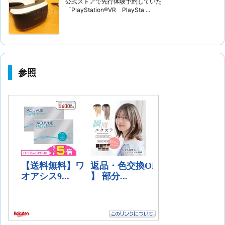
公式ストアで先行体験予約していた
「PlayStation®VR PlaySta ...
参照