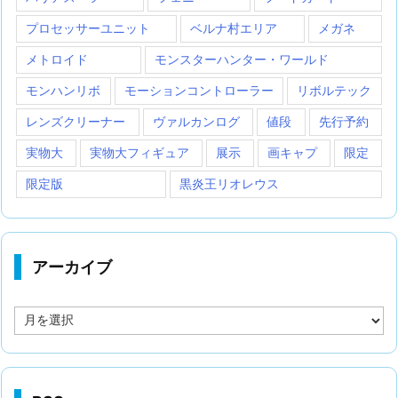
プロセッサーユニット
ベルナ村エリア
メガネ
メトロイド
モンスターハンター・ワールド
モンハンリボ
モーションコントローラー
リボルテック
レンズクリーナー
ヴァルカンログ
値段
先行予約
実物大
実物大フィギュア
展示
画キャプ
限定
限定版
黒炎王リオレウス
アーカイブ
ア
ー
カ
イ
ブ